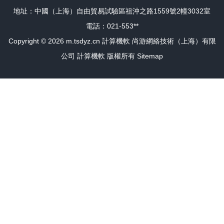
地址：中國（上海）自由貿易試驗區祖沖之路1559號2幢3032室
電話：021-553**
Copyright © 2026
m.tsdyz.cn
計算機軟
尚游網絡技術（上海）有限
公司
計算機軟
版權所有
Sitemap