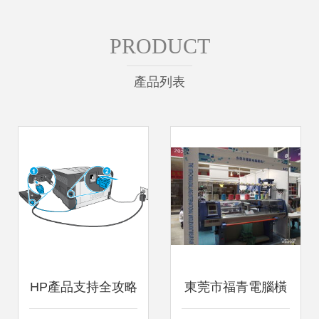
PRODUCT
產品列表
HP產品支持全攻略
東莞市福青電腦橫