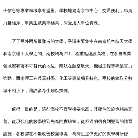
子信息等專業領域享有盛譽。學校地處南京市中心，交通便利，師資
力量雄厚，畢業生就業率極高，深受用人單位青睞。
至于另外兩所最難考的大學，爭議主要集中在南京航空航天大學
和南京理工大學之間。兩校均為211工程重點建設高校，在各自專業
領域都有著不可替代的地位。南航在航空航天、機械工程等專業實力
強勁，而南理工在兵器科學、化工等專業獨具特色。兩校的錄取分數
線不相上下，讓許多考生難以抉擇。
值得一提的是，這些高校不僅學術要求高，其硬件設施也相當完
善。從現代化的教學樓到先進的實驗室，從舒適的宿舍到豐富的體育
設施，各校都在不斷改善校園環境，為師生提供更好的教學科研條