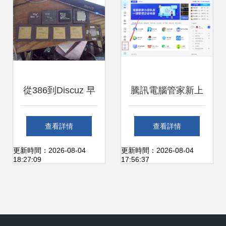
從386到Discuz 早
騰訊電腦管家新上
期個人計算機與論
線VIP會員模式詳
查看詳情
查看詳情
壇文化的萌芽
解 位置、價格與硬
更新時間：2026-08-04
更新時間：2026-08-04
18:27:09
17:56:37
件銷售融合策略