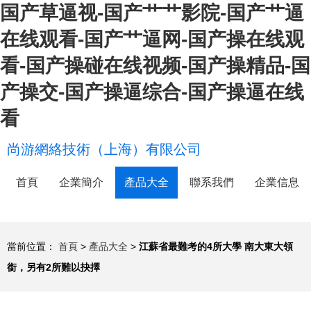
国产草逼视-国产艹艹影院-国产艹逼
在线观看-国产艹逼网-国产操在线观
看-国产操碰在线视频-国产操精品-国
产操交-国产操逼综合-国产操逼在线
看
尚游網絡技術（上海）有限公司
首頁
企業簡介
產品大全
聯系我們
企業信息
當前位置：
首頁
>
產品大全
>
江蘇省最難考的4所大學 南大東大領
銜，另有2所難以抉擇