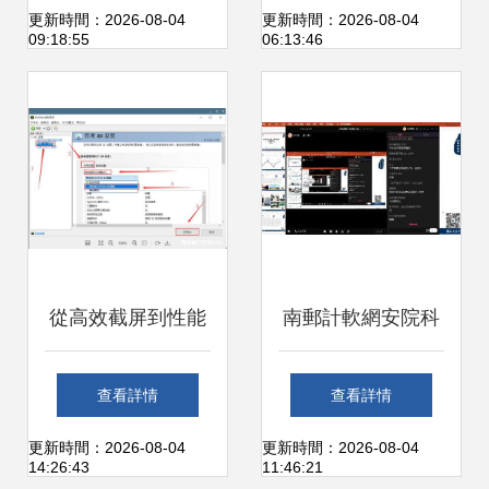
硬件銷售方案
度拆解 從電腦軟硬
更新時間：2026-08-04
更新時間：2026-08-04
09:18:55
06:13:46
派視角剖析計算機
軟硬件協作
從高效截屏到性能
南郵計軟網安院科
優化 臺式電腦與移
協第一次大課 筆記
查看詳情
查看詳情
動設備實用指南
本電腦選購指南與
更新時間：2026-08-04
更新時間：2026-08-04
14:26:43
11:46:21