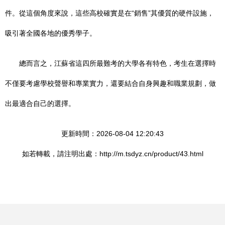
件。從這個角度來說，這些高校確實是在“銷售”其優質的硬件設施，
吸引著全國各地的優秀學子。
總而言之，江蘇省這四所最難考的大學各有特色，考生在選擇時
不僅要考慮學校聲譽和專業實力，還要結合自身興趣和職業規劃，做
出最適合自己的選擇。
更新時間：2026-08-04 12:20:43
如若轉載，請注明出處：http://m.tsdyz.cn/product/43.html