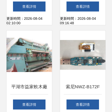
輕松獲取軟體、驅
機廠 專業硬件銷售
查看詳情
查看詳情
動程式與顧客支援
與圖片瀏覽展示
更新時間：2026-08-04
更新時間：2026-08-04
02:10:00
09:16:48
平湖市益家軟木廠
索尼NWZ-B172F
剖層機產品列表與
2GB MP3播放器深
查看詳情
查看詳情